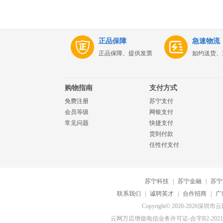
正品保障
急速物流
正品保障、提供发票
如约送货、
购物指南
支付方式
免费注册
苏宁支付
会员等级
网银支付
常见问题
快捷支付
货到付款
任性付支付
苏宁科技
|
苏宁金融
|
苏宁
联系我们
|
诚聘英才
|
合作招商
|
广
Copyright© 2020-20
云网万店增值电信业务许可证-合字B2-20210